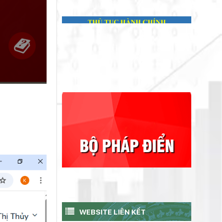
WEBSITE LIÊN KẾT