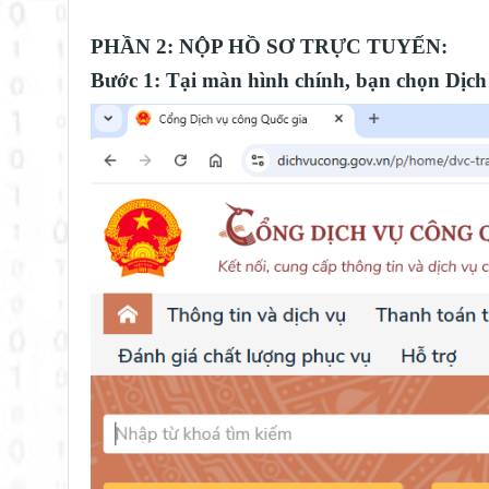
PHẦN 2: NỘP HỒ SƠ TRỰC TUYẾN:
Bước 1: Tại màn hình chính, bạn chọn Dịch