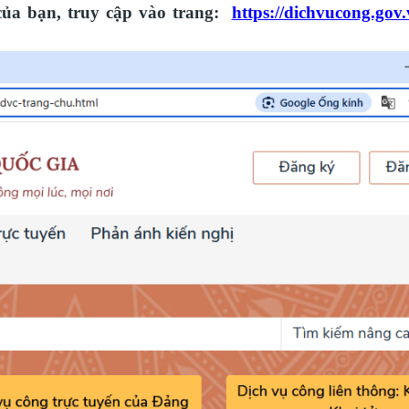
 của bạn, truy cập vào trang:
https://dichvucong.gov