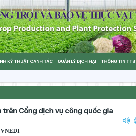
ÌNH KỸ THUẬT CANH TÁC
QUẢN LÝ DỊCH HẠI
THÔNG TIN TT
 trên Cổng dịch vụ công quốc gia
 VNEDI