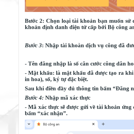
Bước 2: Chọn loại tài khoản bạn muốn sử 
khoản định danh điện tử cấp bởi Bộ công a
Bước 3
: Nhập tài khoàn dịch vụ công đã đư
- Tên đăng nhập là số căn cước công dân 
- Mật khẩu: là mật khẩu đã được tạo ra kh
in hoa), số, ký tự đặc biệt.
Sau khi điền đầy đủ thông tin bấm “Đăng 
Bước 4:
Nhập mã xác thực
- Mã xác thực sẽ được gửi về tài khoản ứ
bấm “xác nhận”.