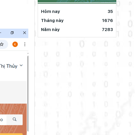
Hôm nay
35
Tháng này
1676
Năm này
7283