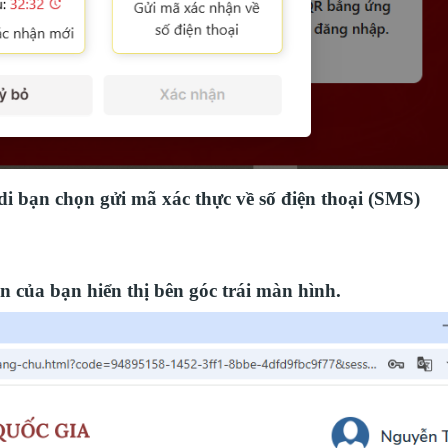
 bạn chọn gửi mã xác thực về số điện thoại (SMS)
n của bạn hiển thị bên góc trái màn hình.