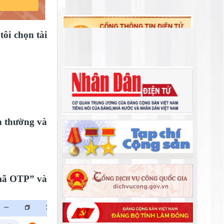
sớm nhất “Chiến dịch Quang Trung”
Chuẩn bị chu đáo Lễ khởi công dự
án đầu tư xây dựng đường bộ cao
ôi chọn tài
tốc Tân Phú - Bảo Lộc
n thường và
 mã OTP” và