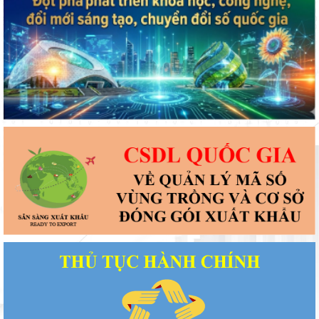
Tháo gỡ khó khăn, vướng mắc Khu chung cư nhà ở xã hội Tiến
Lợi, xã Tuyên Quang
UBND tỉnh làm việc với Ban Quản lý dự án đầu tư xây dựng số 1
về tiến độ giải ngân vốn đầu tư công
Lãnh đạo UBND tỉnh nghe báo cáo tình hình triển khai các dự
án nghĩa trang sinh thái, nhà hỏa táng