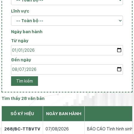
Lĩnh vực
Ngày ban hành
Từ ngày
Đến ngày
Tìm kiếm
Tìm thấy 28 văn bản
SỐ KÝ HIỆU
NGÀY BAN HÀNH
268/BC-TTBVTV
07/08/2026
BÁO CÁO Tình hình sinh 