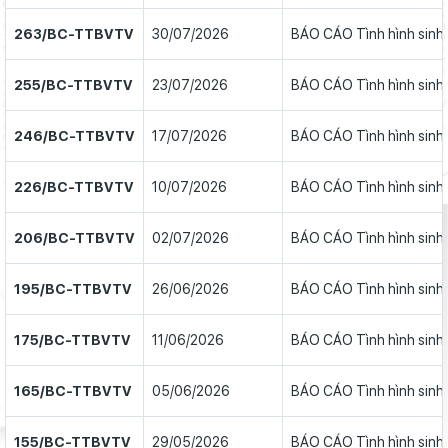
263/BC-TTBVTV
30/07/2026
BÁO CÁO Tình hình sinh 
255/BC-TTBVTV
23/07/2026
BÁO CÁO Tình hình sinh 
246/BC-TTBVTV
17/07/2026
BÁO CÁO Tình hình sinh 
226/BC-TTBVTV
10/07/2026
BÁO CÁO Tình hình sinh 
206/BC-TTBVTV
02/07/2026
BÁO CÁO Tình hình sinh 
195/BC-TTBVTV
26/06/2026
BÁO CÁO Tình hình sinh 
175/BC-TTBVTV
11/06/2026
BÁO CÁO Tình hình sinh 
165/BC-TTBVTV
05/06/2026
BÁO CÁO Tình hình sinh 
155/BC-TTBVTV
29/05/2026
BÁO CÁO Tình hình sinh 