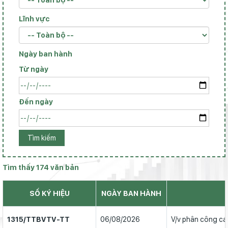
Lĩnh vực
Ngày ban hành
Từ ngày
Đến ngày
Tìm kiếm
Tìm thấy 174 văn bản
SỐ KÝ HIỆU
NGÀY BAN HÀNH
1315/TTBVTV-TT
06/08/2026
V/v phân công cá