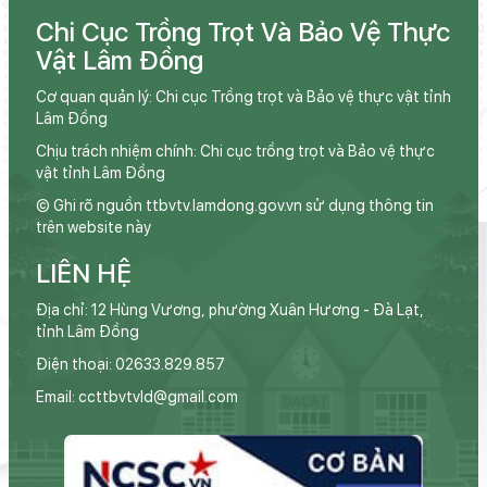
Chi Cục Trồng Trọt Và Bảo Vệ Thực
Vật Lâm Đồng
Cơ quan quản lý: Chi cục Trồng trọt và Bảo vệ thực vật tỉnh
Lâm Đồng
Chịu trách nhiệm chính: Chi cục trồng trọt và Bảo vệ thực
vật tỉnh Lâm Đồng
© Ghi rõ nguồn ttbvtv.lamdong.gov.vn sử dụng thông tin
trên website này
LIÊN HỆ
Địa chỉ: 12 Hùng Vương, phường Xuân Hương - Đà Lạt,
tỉnh Lâm Đồng
Điện thoại: 02633.829.857
Email: ccttbvtvld@gmail.com