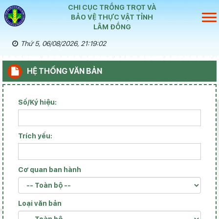
CHI CỤC TRỒNG TRỌT VÀ
BẢO VỆ THỰC VẬT TỈNH
LÂM ĐỒNG
Thứ 5, 06/08/2026, 21:19:03
HỆ THỐNG VĂN BẢN
Số/Ký hiệu:
Trích yếu:
Cơ quan ban hành
Loại văn bản