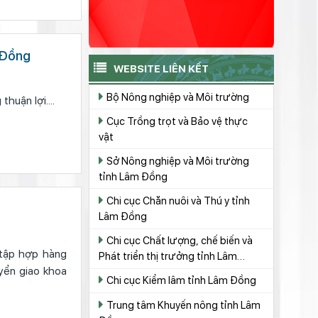
m Ðồng
WEBSITE LIÊN KẾT
Bộ Nông nghiệp và Môi trường
uận lợi....
Cục Trồng trọt và Bảo vệ thực
vật
Sở Nông nghiệp và Môi trường
tỉnh Lâm Đồng
Chi cục Chăn nuôi và Thú y tỉnh
Lâm Đồng
Chi cục Chất lượng, chế biến và
 tập hợp hàng
Phát triển thị trưởng tỉnh Lâm
yển giao khoa
Đồng
Chi cục Kiểm lâm tỉnh Lâm Đồng
Trung tâm Khuyến nông tỉnh Lâm