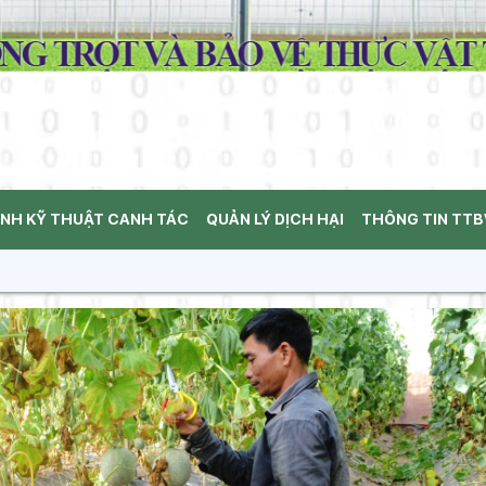
ÌNH KỸ THUẬT CANH TÁC
QUẢN LÝ DỊCH HẠI
THÔNG TIN TT