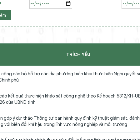
y
iếm
TRÍCH YẾU
n công cán bộ hỗ trợ các địa phương triển khai thực hiện Nghị quyết
Chính phủ
 cáo kết quả thực hiện khảo sát công nghệ theo Kế hoạch 5312/KH-
26 của UBND tỉnh
n góp ý dự thảo Thông tư ban hành quy định kỹ thuật giám sát, đánh
g với biến đổi khí hậu trong lĩnh vực nông nghiệp và môi trường