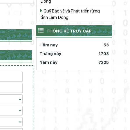
Đồng
Quỹ Bảo vệ và Phát triển rừng
tỉnh Lâm Đồng
THỐNG KÊ TRUY CẬP
Hôm nay
53
Tháng này
1703
Năm này
7225