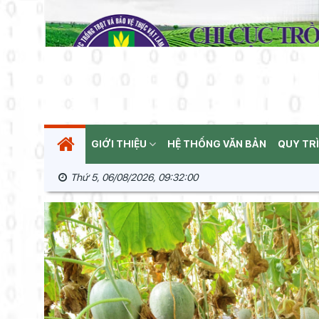
GIỚI THIỆU
HỆ THỐNG VĂN BẢN
QUY TR
Thứ 5, 06/08/2026, 09:32:02