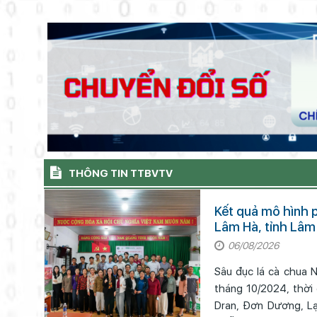
THÔNG TIN TTBVTV
Kết quả mô hình phòn
Lâm Hà, tỉnh Lâ
06/08/2026
Sâu đục lá cà chua N
tháng 10/2024, thời 
Dran, Đơn Dương, L