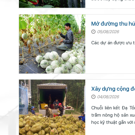
Mở đường thu hút
05/08/2026
Các dự án được ưu ti
Xây dựng cộng đồ
04/08/2026
Chuỗi liên kết Đạ T
trăm nông hộ sản xu
học kỹ thuật gắn với 