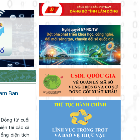
 Đồng từ cuối
iện tại các xã
ổng diện tích