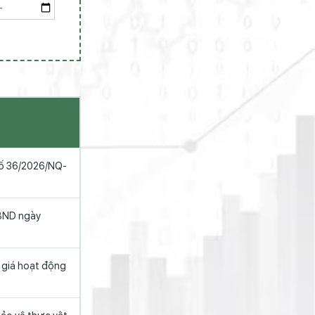
 số 36/2026/NQ-
UBND ngày
 giá hoạt động