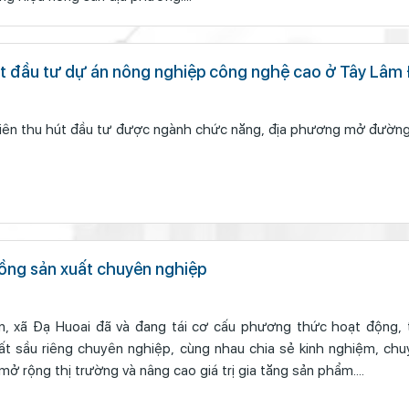
 đầu tư dự án nông nghiệp công nghệ cao ở Tây Lâ
ên thu hút đầu tư được ngành chức năng, địa phương mở đường th
ng sản xuất chuyên nghiệp
ồn, xã Đạ Huoai đã và đang tái cơ cấu phương thức hoạt động,
ất sầu riêng chuyên nghiệp, cùng nhau chia sẻ kinh nghiệm, chu
mở rộng thị trường và nâng cao giá trị gia tăng sản phẩm....