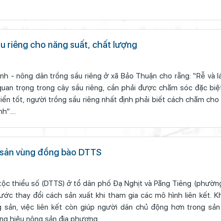
 riêng cho năng suất, chất lượng
 - nông dân trồng sầu riêng ở xã Bảo Thuận cho rằng: “Rễ và lá
quan trọng trong cây sầu riêng, cần phải được chăm sóc đặc biệ
iển tốt, người trồng sầu riêng nhất định phải biết cách chăm cho
h”....
g sản vùng đồng bào DTTS
ộc thiểu số (DTTS) ở tổ dân phố Đạ Nghịt và Păng Tiêng (phường
ớc thay đổi cách sản xuất khi tham gia các mô hình liên kết. K
 sản, việc liên kết còn giúp người dân chủ động hơn trong sản
 hiệu nông sản địa phương....